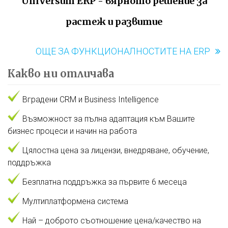
UniVersum ERP - вярното решение за
растеж и развитие
ОЩЕ ЗА ФУНКЦИОНАЛНОСТИТЕ НА ERP
Какво ни отличава
Вградени CRM и Business Intelligence
Възможност за пълна адаптация към Вашите
бизнес процеси и начин на работа
Цялостна цена за лицензи, внедряване, обучение,
поддръжка
Безплатна поддръжка за първите 6 месеца
Мултиплатформена система
Най – доброто съотношение цена/качество на