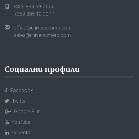
+359 884 69 71 54
+359 885 10 30 11
office@universumerp.com
sales@universumerp.com
Социални профили
Facebook
Twitter
Google Plus
YouTube
LinkedIn