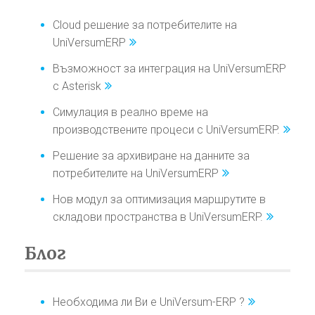
Cloud решение за потребителите на
UniVersumERP
Възможност за интеграция на UniVersumERP
с Asterisk
Симулация в реално време на
производствените процеси с UniVersumERP.
Решение за архивиране на данните за
потребителите на UniVersumERP
Нов модул за оптимизация маршрутите в
складови пространства в UniVersumERP.
Блог
Необходима ли Ви е UniVersum-ERP ?