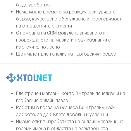
бъде удобство
Намалявате времето за реакция, осигурявате
бързо, качествено обслужване и проследимост
на отношенията с клиенти
С помощта на CRM модула планирането и
провеждането на маркетингови кампании е
изключително лесно
Ще имате пълен анализ на търговския процес
Електронен магазин, които Ви прави печеливши на
глобалния онлайн пазар
Работим в полза на бизнеса Ви и правим най-
доброто, за да бъдете доволни и успешни
Имаме опит в изработката на онлайн магазини на
големи имена в областта на електронната