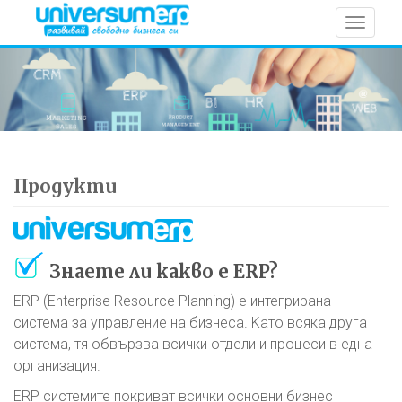
Toggle
navigat
Продукти
Знаете ли какво е ERP?
ERP (Enterprise Resource Planning) е интегрирана
система за управление на бизнеса. Kато всяка друга
система, тя обвързва всички отдели и процеси в една
организация.
ERP системите покриват всички основни бизнес