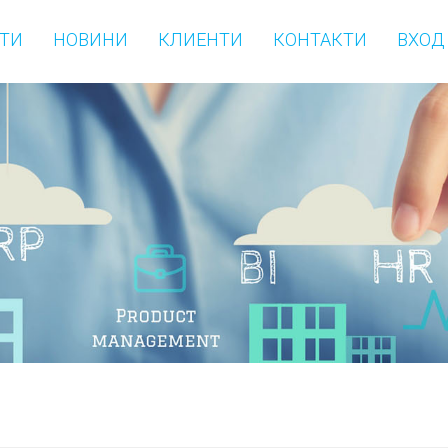
ТИ
НОВИНИ
КЛИЕНТИ
КОНТАКТИ
ВХОД