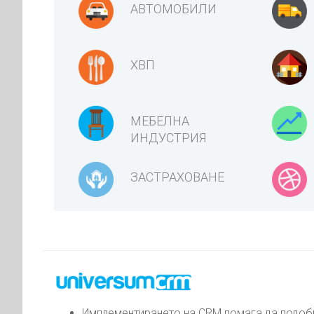
АВТОМОБИЛИ
ХВП
МЕБЕЛНА
ИНДУСТРИЯ
ЗАСТРАХОВАНЕ
Имплементирането на CRM помага да подобр