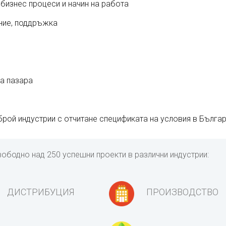
изнес процеси и начин на работа
ение, поддръжка
а пазара
рой индустрии с отчитане спецификата на условия в Бълга
вободно над 250 успешни проекти в различни индустрии:
ДИСТРИБУЦИЯ
ПРОИЗВОДСТВО