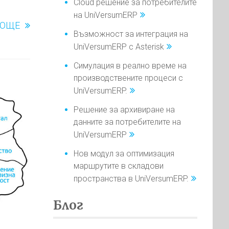
Cloud решение за потребителите
на UniVersumERP
ОЩЕ
Възможност за интеграция на
UniVersumERP с Asterisk
Симулация в реално време на
производствените процеси с
UniVersumERP.
Решение за архивиране на
данните за потребителите на
UniVersumERP
Нов модул за оптимизация
маршрутите в складови
пространства в UniVersumERP.
Блог