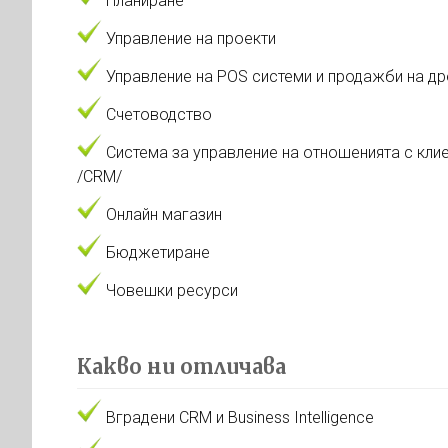
Планиране
Управление на проекти
Управление на POS системи и продажби на д
Счетоводство
Система за управление на отношенията с кли
/CRM/
Онлайн магазин
Бюджетиране
Човешки ресурси
Какво ни отличава
Вградени CRM и Business Intelligence