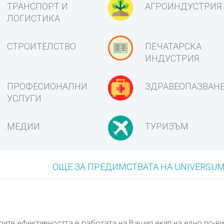
ТРАНСПОРТ И
АГРОИНДУСТРИЯ
ЛОГИСТИКА
СТРОИТЕЛСТВО
ПЕЧАТАРСКА
ИНДУСТРИЯ
ПРОФЕСИОНАЛНИ
ЗДРАВЕОПАЗВАН
УСЛУГИ
МЕДИИ
ТУРИЗЪМ
ОЩЕ ЗА ПРЕДИМСТВАТА НА UNIVERSUM
ите ефективността в работата на Вашия екип на едно по-в