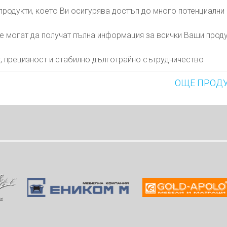
родукти, което Ви осигурява достъп до много потенциални
е могат да получат пълна информация за всички Ваши проду
, прецизност и стабилно дълготрайно сътрудничество
ОЩЕ ПРОД