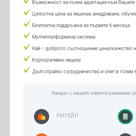
Възможност за пълна адаптация към Вашите б
Цялостна цена за лицензи, внедряване, обуч
Безплатна поддръжка за първите 6 месеца
Мултиплатформена система
Най – доброто съотношение цена/качество н
Корпоративен лиценз
Дълготрайно сътрудничество и опит в голям б
Заедно с нашите клиенти развихме с
РИТЕЙЛ