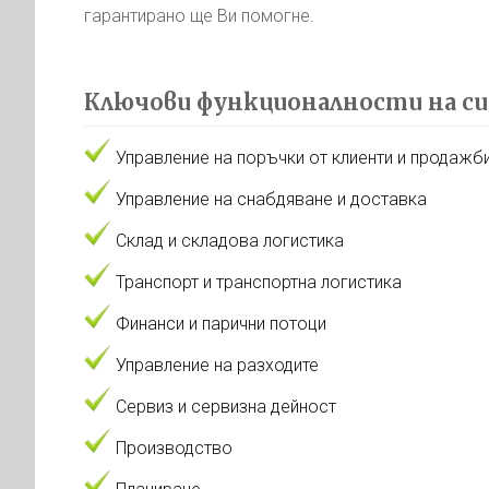
гарантирано ще Ви помогне.
Ключови функционалности на с
Управление на поръчки от клиенти и продажб
Управление на снабдяване и доставка
Склад и складова логистика
Транспорт и транспортна логистика
Финанси и парични потоци
Управление на разходите
Сервиз и сервизна дейност
Производство