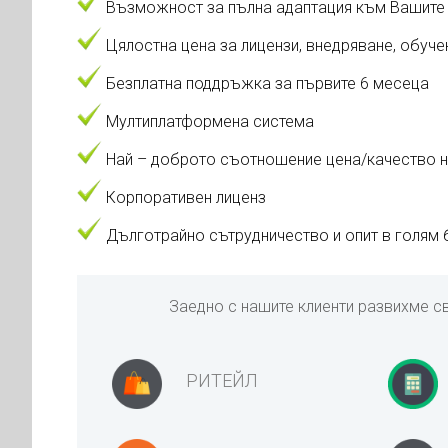
Възможност за пълна адаптация към Вашите б
Цялостна цена за лицензи, внедряване, обуч
Безплатна поддръжка за първите 6 месеца
Мултиплатформена система
Най – доброто съотношение цена/качество н
Корпоративен лиценз
Дълготрайно сътрудничество и опит в голям б
Заедно с нашите клиенти развихме с
РИТЕЙЛ