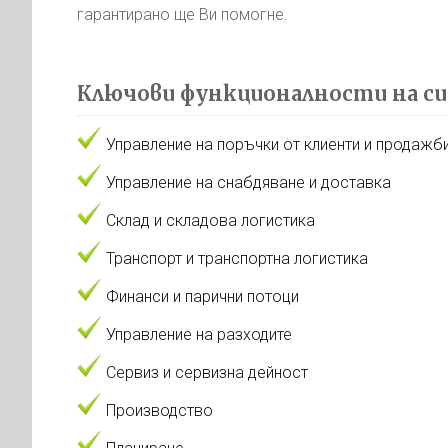
гарантирано ще Ви помогне.
Ключови функционалности на с
Управление на поръчки от клиенти и продажб
Управление на снабдяване и доставка
Склад и складова логистика
Транспорт и транспортна логистика
Финанси и парични потоци
Управление на разходите
Сервиз и сервизна дейност
Производство