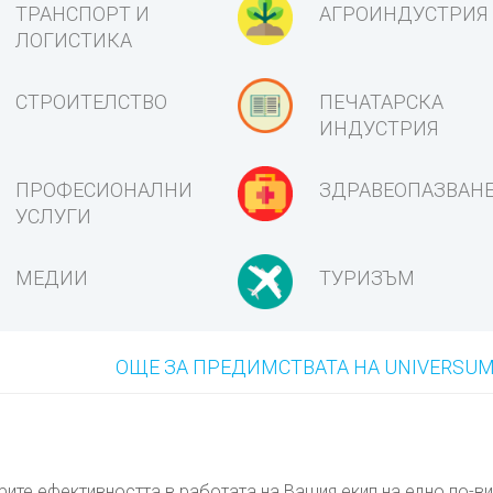
ТРАНСПОРТ И
АГРОИНДУСТРИЯ
ЛОГИСТИКА
СТРОИТЕЛСТВО
ПЕЧАТАРСКА
ИНДУСТРИЯ
ПРОФЕСИОНАЛНИ
ЗДРАВЕОПАЗВАН
УСЛУГИ
МЕДИИ
ТУРИЗЪМ
ОЩЕ ЗА ПРЕДИМСТВАТА НА UNIVERSUM
ите ефективността в работата на Вашия екип на едно по-в