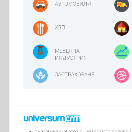
АВТОМОБИЛИ
ХВП
МЕБЕЛНА
ИНДУСТРИЯ
ЗАСТРАХОВАНЕ
Имплементирането на CRM помага да подобр