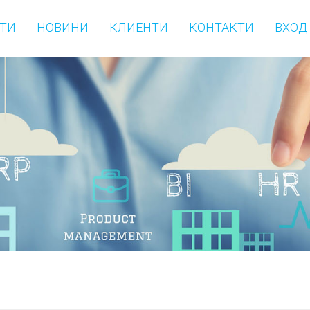
ТИ
НОВИНИ
КЛИЕНТИ
КОНТАКТИ
ВХОД