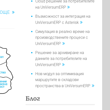
Cloud решение за потребителите
на UniVersumERP
ОЩЕ
Възможност за интеграция на
UniVersumERP с Asterisk
Симулация в реално време на
производствените процеси с
UniVersumERP.
Решение за архивиране на
данните за потребителите на
UniVersumERP
Нов модул за оптимизация
маршрутите в складови
пространства в UniVersumERP.
Блог