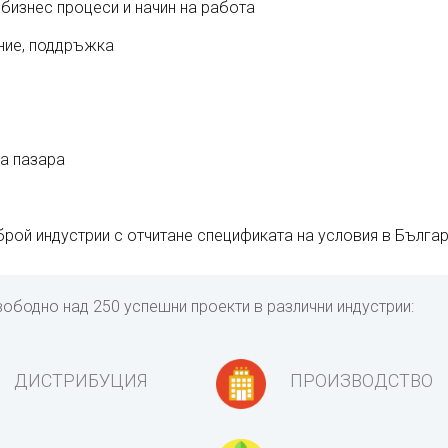
изнес процеси и начин на работа
ение, поддръжка
а пазара
рой индустрии с отчитане спецификата на условия в Бълга
вободно над 250 успешни проекти в различни индустрии:
ДИСТРИБУЦИЯ
ПРОИЗВОДСТВО