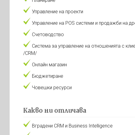
Планиране
Управление на проекти
Управление на POS системи и продажби на д
Счетоводство
Система за управление на отношенията с кли
/CRM/
Онлайн магазин
Бюджетиране
Човешки ресурси
Какво ни отличава
Вградени CRM и Business Intelligence