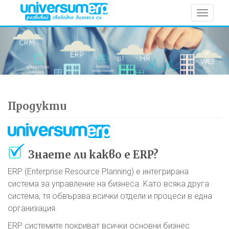
Toggle
navigat
Продукти
Знаете ли какво е ERP?
ERP (Enterprise Resource Planning) е интегрирана
система за управление на бизнеса. Kато всяка друга
система, тя обвързва всички отдели и процеси в една
организация.
ERP системите покриват всички основни бизнес