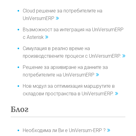
Cloud решение за потребителите на
UniVersumERP
Възможност за интеграция на UniVersumERP
с Asterisk
Симулация в реално време на
производствените процеси с UniVersumERP.
Решение за архивиране на данните за
потребителите на UniVersumERP
Нов модул за оптимизация маршрутите в
складови пространства в UniVersumERP.
Блог
Необходима ли Ви е UniVersum-ERP ?