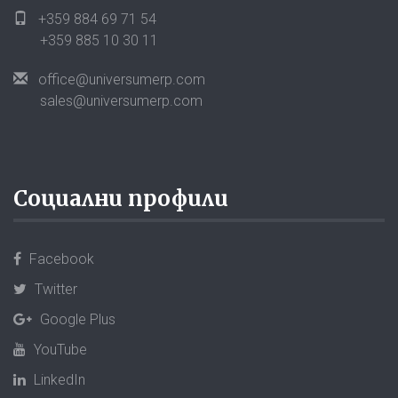
+359 884 69 71 54
+359 885 10 30 11
office@universumerp.com
sales@universumerp.com
Социални профили
Facebook
Twitter
Google Plus
YouTube
LinkedIn