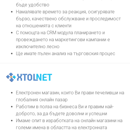
бъде удобство
Намалявате времето за реакция, осигурявате
бързо, качествено обслужване и проследимост
на отношенията с клиенти
С помощта на CRM модула планирането и
провеждането на маркетингови кампании е
изключително лесно
Ще имате пълен анализ на търговския процес
Електронен магазин, които Ви прави печеливши на
глобалния онлайн пазар
Работим в полза на бизнеса Ви и правим най-
доброто, за да бъдете доволни и успешни
Имаме опит в изработката на онлайн магазини на
големи имена в областта на електронната