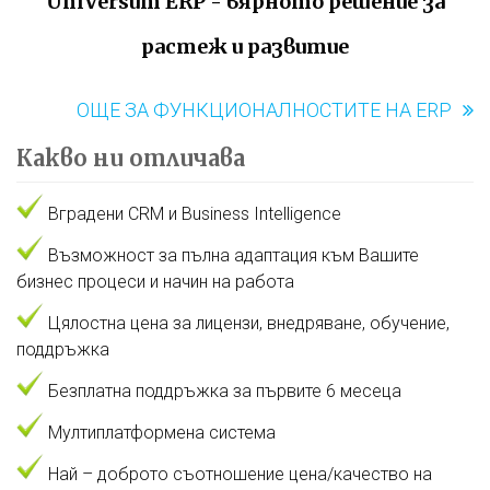
UniVersum ERP - вярното решение за
растеж и развитие
ОЩЕ ЗА ФУНКЦИОНАЛНОСТИТЕ НА ERP
Какво ни отличава
Вградени CRM и Business Intelligence
Възможност за пълна адаптация към Вашите
бизнес процеси и начин на работа
Цялостна цена за лицензи, внедряване, обучение,
поддръжка
Безплатна поддръжка за първите 6 месеца
Мултиплатформена система
Най – доброто съотношение цена/качество на