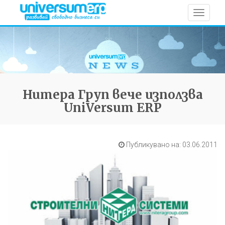
Toggle
navigat
Нитера Груп вече използва
UniVersum ERP
Публикувано на: 03.06.2011