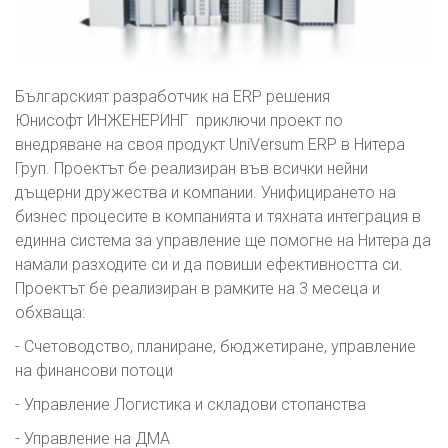
Българският разработчик на ERP решения
Юнисофт ИНЖЕНЕРИНГ приключи проект по
внедряване на своя продукт UniVersum ERP в Нитера
Груп. Проектът бе реализиран във всички нейни
дъщерни дружества и компании. Унифицирането на
бизнес процесите в компанията и тяхната интеграция в
единна система за управление ще помогне на Нитера да
намали разходите си и да повиши ефективността си.
Проектът бе реализиран в рамките на 3 месеца и
обхваща:
- Счетоводство, планиране, бюджетиране, управление
на финансови потоци
- Управление Логистика и складови стопанства
- Управление на ДМА