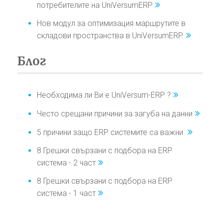
потребителите на UniVersumERP
Нов модул за оптимизация маршрутите в
складови пространства в UniVersumERP.
Блог
Необходима ли Ви е UniVersum-ERP ?
Често срещани причини за загуба на данни
5 причини защо ERP системите са важни
8 Грешки свързани с подбора на ERP
система - 2 част
8 Грешки свързани с подбора на ERP
система - 1 част