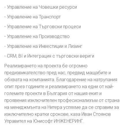
- Управление на Човешки ресурси
- Управление на Транспорт
- Управление на Търговски процеси
- Управление на Производство
- Управление на Инвестиции и Лизинг
- CRM, BI и Интеграция с търговски вериги
Реализирането на проекта бе огромно
предизвикателство пред нас, предвид мащабите и
обхвата на компанията. Благодарение на натрупания
опит през годините и реализирането на едни от най-
големите проекти в България от нашия екип и
проявения изключителен професионализъм от страна
на мениджмънта на Нитера успяхме да се справим за
изключително кратки срокове, каза Иван Стоянов
Управител на Юнисофт ИНЖЕНЕРИНГ.