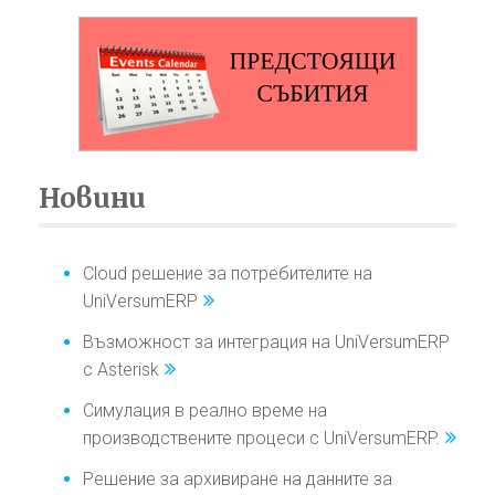
Новини
Cloud решение за потребителите на
UniVersumERP
Възможност за интеграция на UniVersumERP
с Asterisk
Симулация в реално време на
производствените процеси с UniVersumERP.
Решение за архивиране на данните за