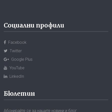
Социални профили
Facebook
Twitter
Google Plus
YouTube
LinkedIn
Бюлетин
Абонирайте се за нашите новини и блог