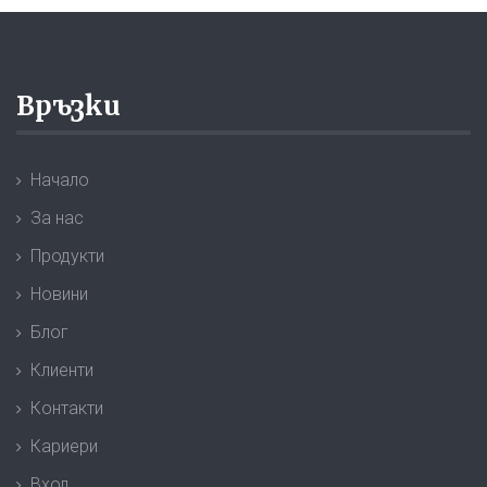
Връзки
Начало
За нас
Продукти
Новини
Блог
Клиенти
Контакти
Кариери
Вход