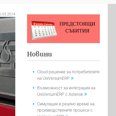
5.03.2014
Новини
Cloud решение за потребителите
на UniVersumERP
Възможност за интеграция на
UniVersumERP с Asterisk
Симулация в реално време на
производствените процеси с