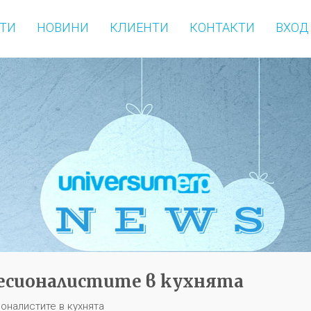
ТИ
НОВИНИ
КЛИЕНТИ
КОНТАКТИ
ВХОД
фесионалистите в кухнята
оналистите в кухнята